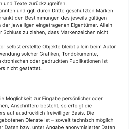
 und Texte zurückzugreifen.
annten und ggf. durch Dritte geschützten Marken-
hränkt den Bestimmungen des jeweils gültigen
der jeweiligen eingetragenen Eigentümer. Allein
r Schluss zu ziehen, dass Markenzeichen nicht
or selbst erstellte Objekte bleibt allein beim Autor
erwendung solcher Grafiken, Tondokumente,
ktronischen oder gedruckten Publikationen ist
s nicht gestattet.
ie Möglichkeit zur Eingabe persönlicher oder
n, Anschriften) besteht, so erfolgt die
 auf ausdrücklich freiwilliger Basis. Die
ebotenen Dienste ist – soweit technisch möglich
r Daten bzw. unter Angabe anonymisierter Daten