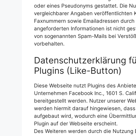
oder eines Pseudonyms gestattet. Die N
vergleichbarer Angaben veröffentlichten 
Faxnummern sowie Emailadressen durch D
angeforderten Informationen ist nicht ges
von sogenannten Spam-Mails bei Verstöß
vorbehalten.
Datenschutzerklärung f
Plugins (Like-Button)
Diese Webseite nutzt Plugins des Anbiet
Unternehmen Facebook Inc., 1601 S. Cali
bereitgestellt werden. Nutzer unserer Webs
werden hiermit darauf hingewiesen, dass
aufgebaut wird, wodurch eine Übermittlu
Plugin auf der Webseite erscheint.
Des Weiteren werden durch die Nutzung D