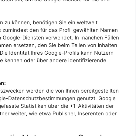
 zu können, benötigen Sie ein weltweit
das zumindest den für das Profil gewählten Namen
en Google-Diensten verwendet. In manchen Fällen
en ersetzen, den Sie beim Teilen von Inhalten
ie Identität Ihres Google-Profils kann Nutzern
e kennen oder über andere identifizierende
en:
zwecken werden die von Ihnen bereitgestellten
gle-Datenschutzbestimmungen genutzt. Google
fasste Statistiken über die +1-Aktivitäten der
ner weiter, wie etwa Publisher, Inserenten oder