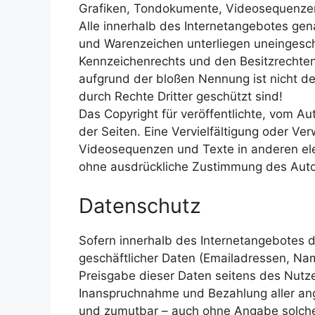
Grafiken, Tondokumente, Videosequenzen
Alle innerhalb des Internetangebotes gen
und Warenzeichen unterliegen uneingesc
Kennzeichenrechts und den Besitzrechten 
aufgrund der bloßen Nennung ist nicht de
durch Rechte Dritter geschützt sind!
Das Copyright für veröffentlichte, vom Aut
der Seiten. Eine Vervielfältigung oder V
Videosequenzen und Texte in anderen ele
ohne ausdrückliche Zustimmung des Autor
Datenschutz
Sofern innerhalb des Internetangebotes d
geschäftlicher Daten (Emailadressen, Name
Preisgabe dieser Daten seitens des Nutzers
Inanspruchnahme und Bezahlung aller ang
und zumutbar – auch ohne Angabe solche