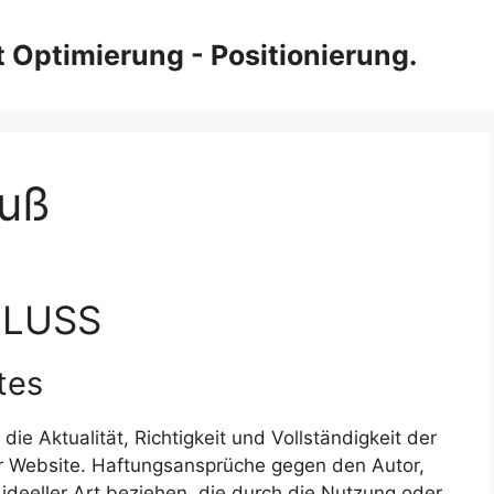
 Optimierung - Positionierung.
luß
LUSS
tes
ie Aktualität, Richtigkeit und Vollständigkeit der
er Website. Haftungsansprüche gegen den Autor,
ideeller Art beziehen, die durch die Nutzung oder