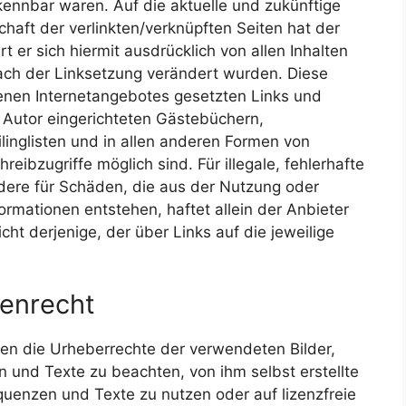
kennbar waren. Auf die aktuelle und zukünftige
chaft der verlinkten/verknüpften Seiten hat der
rt er sich hiermit ausdrücklich von allen Inhalten
 nach der Linksetzung verändert wurden. Diese
eigenen Internetangebotes gesetzten Links und
 Autor eingerichteten Gästebüchern,
linglisten und in allen anderen Formen von
eibzugriffe möglich sind. Für illegale, fehlerhafte
dere für Schäden, die aus der Nutzung oder
rmationen entstehen, haftet allein der Anbieter
cht derjenige, der über Links auf die jeweilige
enrecht
ionen die Urheberrechte der verwendeten Bilder,
und Texte zu beachten, von ihm selbst erstellte
uenzen und Texte zu nutzen oder auf lizenzfreie