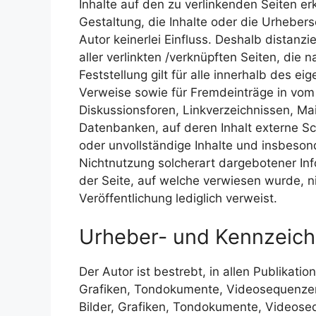
Inhalte auf den zu verlinkenden Seiten er
Gestaltung, die Inhalte oder die Urhebers
Autor keinerlei Einfluss. Deshalb distanzie
aller verlinkten /verknüpften Seiten, die
Feststellung gilt für alle innerhalb des 
Verweise sowie für Fremdeinträge in vom
Diskussionsforen, Linkverzeichnissen, Mai
Datenbanken, auf deren Inhalt externe Schr
oder unvollständige Inhalte und insbeson
Nichtnutzung solcherart dargebotener Info
der Seite, auf welche verwiesen wurde, ni
Veröffentlichung lediglich verweist.
Urheber- und Kennzeich
Der Autor ist bestrebt, in allen Publikat
Grafiken, Tondokumente, Videosequenzen 
Bilder, Grafiken, Tondokumente, Videoseq