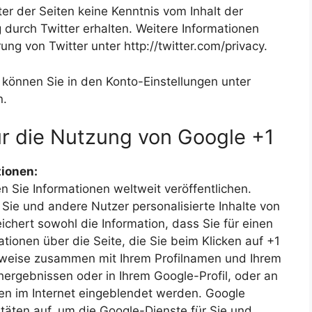
ter der Seiten keine Kenntnis vom Inhalt der
durch Twitter erhalten. Weitere Informationen
ung von Twitter unter http://twitter.com/privacy.
 können Sie in den Konto-Einstellungen unter
n.
r die Nutzung von Google +1
ionen:
n Sie Informationen weltweit veröffentlichen.
 Sie und andere Nutzer personalisierte Inhalte von
chert sowohl die Information, dass Sie für einen
tionen über die Seite, die Sie beim Klicken auf +1
nweise zusammen mit Ihrem Profilnamen und Ihrem
hergebnissen oder in Ihrem Google-Profil, oder an
en im Internet eingeblendet werden. Google
itäten auf, um die Google-Dienste für Sie und