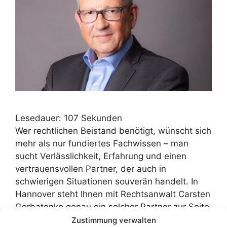
Lesedauer:
107
Sekunden
Wer rechtlichen Beistand benötigt, wünscht sich
mehr als nur fundiertes Fachwissen – man
sucht Verlässlichkeit, Erfahrung und einen
vertrauensvollen Partner, der auch in
schwierigen Situationen souverän handelt. In
Hannover steht Ihnen mit Rechtsanwalt Carsten
Gorbatenko genau ein solcher Partner zur Seite.
Mit über 30 Jahren Berufserfahrung, zwei
Zustimmung verwalten