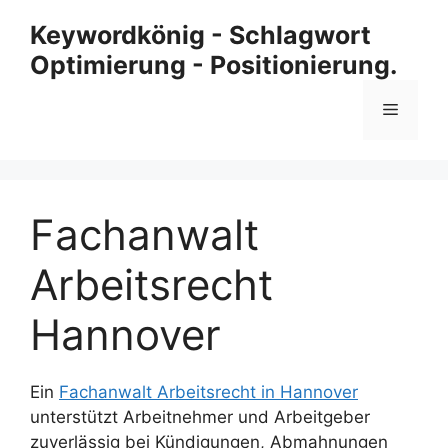
Zum
Keywordkönig - Schlagwort
Inhalt
Optimierung - Positionierung.
springen
Menü
Fachanwalt
Arbeitsrecht
Hannover
Ein
Fachanwalt Arbeitsrecht in Hannover
unterstützt Arbeitnehmer und Arbeitgeber
zuverlässig bei Kündigungen, Abmahnungen